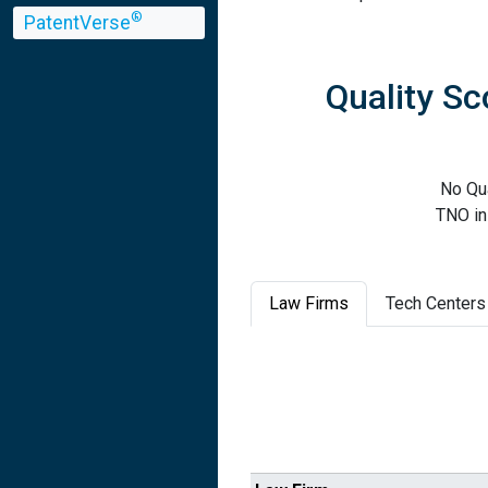
®
PatentVerse
Quality Sc
No Qu
TNO in
Law Firms
Tech Centers