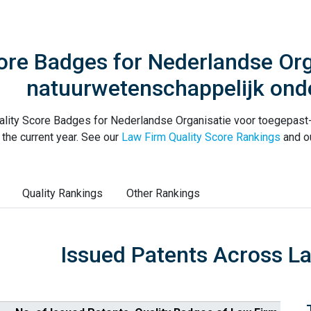
ore Badges for Nederlandse Org
natuurwetenschappelijk on
ality Score Badges for Nederlandse Organisatie voor toegepast
 the current year. See our
Law Firm Quality Score Rankings
and o
Quality Rankings
Other Rankings
Issued Patents Across L