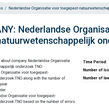
es
Nederlandse Organisatie voor toegepast-natuurwetenscha
Y: Nederlandse Organisat
natuurwetenschappelijk o
n about company Nederlandse Organisatie
Time Period:
happelijk onderzoek TNO:
Number of Iss
 Organisatie voor toegepast-
Number of law
nderzoek TNO along with the number of
year.
ter.
ndse Organisatie voor toegepast-
nderzoek TNO based on the number of errors